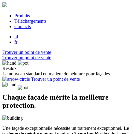
Produits
Téléchargements
Contacts
nl
fr
Trouver un point de vente
Trouver un point de vente
Resilox
Le nouveau standard en matière de peinture pour façades
Trouver un point de vente
Chaque façade mérite la meilleure
protection.
Une façade exceptionnelle nécessite un traitement exceptionnel.
Le
système de peinture pour façades à 2 couches Resilox
de Libert