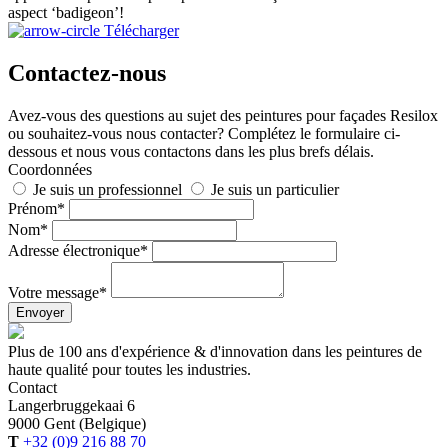
aspect ‘badigeon’!
Télécharger
Contactez-nous
Avez-vous des questions au sujet des peintures pour façades Resilox
ou souhaitez-vous nous contacter? Complétez le formulaire ci-
dessous et nous vous contactons dans les plus brefs délais.
Coordonnées
Je suis un professionnel
Je suis un particulier
Prénom*
Nom*
Adresse électronique*
Votre message*
Envoyer
Plus de 100 ans d'expérience & d'innovation dans les peintures de
haute qualité pour toutes les industries.
Contact
Langerbruggekaai 6
9000 Gent (Belgique)
T
+32 (0)9 216 88 70